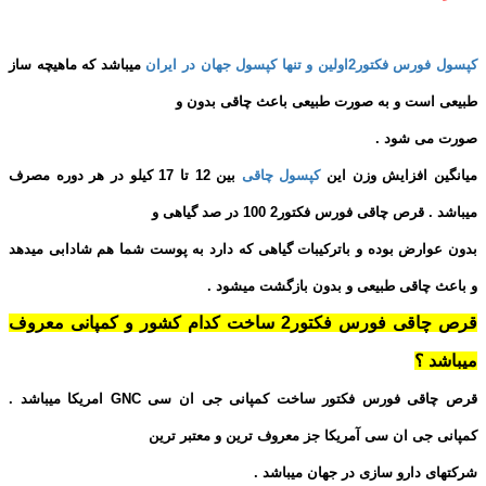
کپسول فورس فکتور2اولین و تنها کپسول جهان در ایران
میباشد که ماهیچه ساز
طبیعی است و به صورت طبیعی باعث چاقی بدون و
صورت می شود .
میانگین افزایش وزن این
کپسول چاقی
بین 12 تا 17 کیلو در هر دوره مصرف
میباشد . قرص چاقی فورس فکتور2 100 در صد گیاهی و
بدون عوارض بوده و باترکیبات گیاهی که دارد به پوست شما هم شادابی میدهد
و باعث چاقی طبیعی و بدون بازگشت میشود .
قرص چاقی فورس فکتور2 ساخت کدام کشور و کمپانی معروف
میباشد ؟
قرص چاقی فورس فکتور ساخت کمپانی جی ان سی GNC امریکا میباشد .
کمپانی جی ان سی آمریکا جز معروف ترین و معتبر ترین
شرکتهای دارو سازی در جهان میباشد .