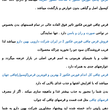
کپسول اصل و گیاهی بدون عوارض و بازگشت میباشد .
قرص چاقی فورس فکتور تاثیر فوق العاده عالی در تمام قسمتهای بدن بخصوص
در نواحی
صورت و ران و باسن
دارد . تنها نمایندگی
فروش قرص چاقی فورس فکتور 2 در ایران شرکت دارویی بهین دارو
میباشد لذا
فریب فروشندگان سود جو را نخورید چراکه محصولات
تقلب و یا شیمیای هرمونی به اسم قرص اصلی در بازار عرضه میگردد و
عوارضهای جدی به همراه دارد .
قرص چاقی کل اندام فورس فکتور 2 بهترین و قویترین قرص(کپسول)چاقی جهان
میباشد که با افزایش اشتها و جذب غذای بالایی که دارد
بدن شما را مجبور به جذب بیشتر غذا و ماهیچه سازی میکند . اگر از مصرف
قرصهای چاقی
مثل فت فست و قرصهای چاقی که جواب
دهی پایینی داند خسته شده اید پیشنهاد مشاورین شرکت بهین دارو به شما