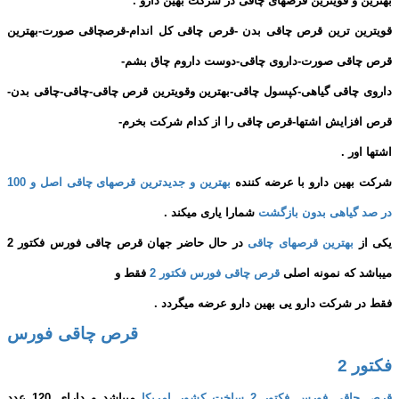
بهترین و قویترین قرصهای چاقی در شرکت بهین دارو .
قویترین ترین قرص چاقی بدن -قرص چاقی کل اندام-قرصچاقی صورت-بهترین
قرص چاقی صورت-داروی چاقی-دوست داروم چاق بشم-
داروی چاقی گیاهی-کپسول چاقی-بهترین وقویترین قرص چاقی-چاقی-چاقی بدن-
قرص افزایش اشتها-قرص چاقی را از کدام شرکت بخرم-
اشتها اور .
شرکت بهین دارو با عرضه کننده
بهترین و جدیدترین قرصهای چاقی اصل و 100
در صد گیاهی بدون بازگشت
شمارا یاری میکند .
یکی از
بهترین قرصهای چاقی
در حال حاضر جهان قرص چاقی فورس فکتور 2
میباشد که نمونه اصلی
قرص چاقی فورس فکتور 2
فقط و
فقط در شرکت دارو یی بهین دارو عرضه میگردد .
قرص چاقی فورس
فکتور 2
قرص چاقی فورس فکتور 2 ساخت کشور امریکا
میباشد و دارای 120 عدد