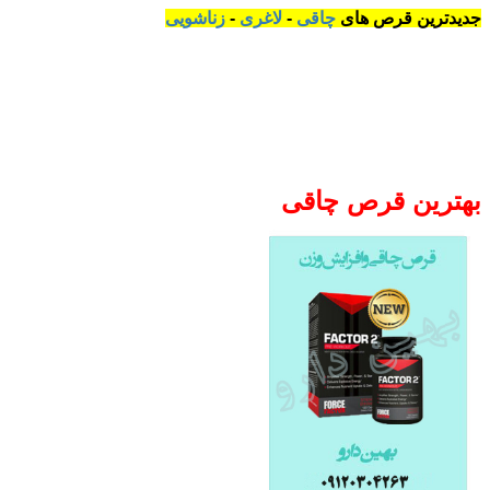
جدیدترین قرص های
چاقی
-
لاغری
-
زناشویی
بهترین قرص چاقی