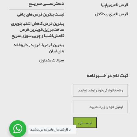
دسترســـی سریــع
قرص لاغری پاپایا
قرص لاغری ریداکتل
لیست بهترین قرص های چاقی
بهترین قرص کاهش اشتها بلوبری
ساخت برزیل قویترین قرص
کاهش اشتها و چربی سوزی سریع
بهترین قرص لاغری در داروخانه
های ایران
سوالات متداول
ثبت نام در خـــبرنامه
با کارشناسان ما در تماس باشید