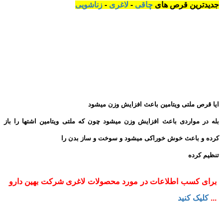
جدیدترین قرص های
چاقی
-
لاغری
-
زناشویی
ایا قرص ملتی ویتامین باعث افزایش وزن میشود
بله در مواردی باعث افزایش وزن میشود چون که ملتی ویتامین اشتها را باز
کرده و باعث خوش خوراکی میشود و سوخت و ساز بدن را
تنظیم کرده
برای کسب اطلاعات در مورد محصولات لاغری شرکت بهین دارو
...
کلیک کنید
برای کسب اطلاعات در مورد محصولات چاقی شرکت بهین دارو