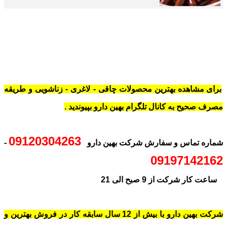
برای مشاهده بهترین محصولات چاقی - لاغری - زناشویی و طریقه
مصرف صحیح به کانال تلگرام بهین دارو بپیوندید .
09120304263
شماره تماس و سفارش شرکت بهین دارو
-
09197142162
ساعت کار شرکت از 9 صبح الی 21
شرکت بهین دارو با بیش از 12 سال سابقه کار در فروش بهترین و