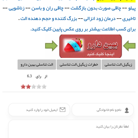
پهلو
--
چاقی صورت بدون بازگشت
--
چاقی ران و باسن
--
زناشویی
--
تاخیری
--
درمان زود انزالی
--
بزرگ کننده و حجم دهنده الت
.
برای کسب اطلاعت بیشتر بر روی عکس پایین کلیک کنید.
زیگیل الت تناسلی
خطرات زیگیل الت تناسلی
الت تناسلی بهین دارو
از
رای
6.3