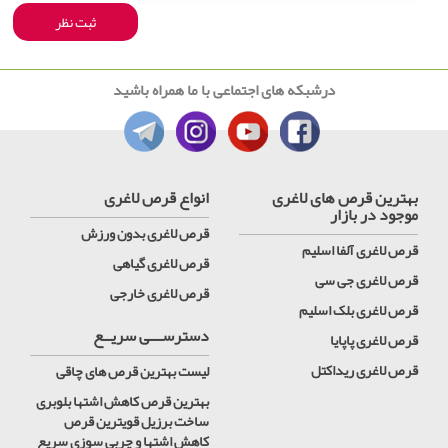
درشبکه های اجتماعی با ما همراه باشید
بهترین قرص های لاغری
انواع قرص لاغری
موجود در بازار
قرص لاغری بدون ورزش
قرص لاغری آلفا اسلیم
قرص لاغری گیاهی
قرص لاغری جی سی
قرص لاغری خارجی
قرص لاغری بلک اسلیم
دسترســـی سریــع
قرص لاغری پاپایا
قرص لاغری ریداکتل
لیست بهترین قرص های چاقی
بهترین قرص کاهش اشتها بلوبری
ساخت برزیل قویترین قرص
کاهش اشتها و چربی سوزی سریع