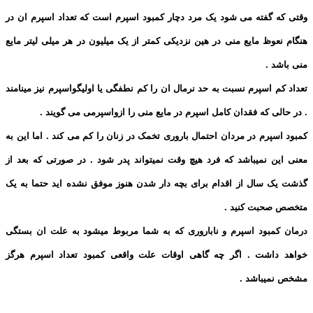
وقتی که گفته می شود یک مرد دچار کمبود اسپرم است که تعداد اسپرم ان در
هنگام نعوظ مایع منی در هین نزدیکی کمتر از یک میلیون در هر میلی لیتر مایع
منی باشد .
تعداد کم اسپرم نسبت به حد نرمال ان را کم نطفگی یا اولیگواسپرم نیز مینامند
. در حالی که فقدان کامل اسپرم در مایع منی را ازواسپرمی می گویند .
کمبود اسپرم در مردان احتمال باروری تخمک در زنان را کم می کند . اما این به
معنی این نمیباشد که فرد هیچ وقت نمیتواند پدر شود . در صورتی که بعد از
گذشت یک سال از اقدام برای بچه دار شدن هنوز موفق نشده اید حتما به یک
متخصص صحبت کنید .
درمان کمبود اسپرم و ناباروری که به شما مربوط میشود به علت ان بستگی
خواهد داشت . اگر چه گاهی اوقات علت واقعی کمبود تعداد اسپرم هرگز
مشخص نمیباشد .