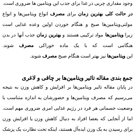
وجود مقداری چربی در غذا برای جذب این ویتامین ها ضروری است.
در حالت کلی بهترین زمان
برای
مصرف
انواع ویتامین‌ها و انواع
مولتی‌ویتامین‌ها صبح و هنگام خوردن اولین وعده غذایی است
زیرا
ویتامین‌ها
مواد ترکیبی هستند و
بهترین زمان
جذب آنها در بدن
هنگامی است که با یک ماده خوراکی
مصرف
شوند.
این
ویتامین‌ها
نیز بهتر است هنگام صبح
مصرف
شوند.
جمع بندی مقاله تاثیر ویتامین‌ها بر چاقی و لاغری
در پایان مقاله تاثیر ویتامین‌ها بر افزایش و کاهش وزن به نتیجه
می‌رسیم که مصرف ویتامین‌ها و حضورشان به اندازه متناسب با
وضعیت جسمانی هر فرد در رژیم غذایی امری ضروری مهم است.
اما از آنجایی که بعضا افراد به دنبال کاهش وزن یا افزایش وزن
برای رسیدن به یک وزن ایده‌آل هستند، اینکه تحت نظارت یک پزشک