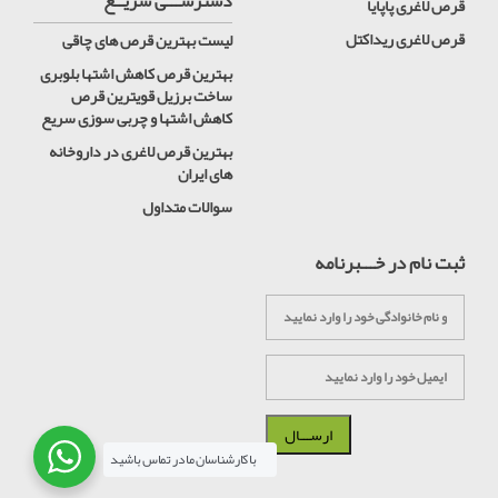
دسترســـی سریــع
قرص لاغری پاپایا
قرص لاغری ریداکتل
لیست بهترین قرص های چاقی
بهترین قرص کاهش اشتها بلوبری
ساخت برزیل قویترین قرص
کاهش اشتها و چربی سوزی سریع
بهترین قرص لاغری در داروخانه
های ایران
سوالات متداول
ثبت نام در خـــبرنامه
با کارشناسان ما در تماس باشید