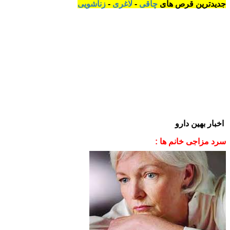
جدیدترین قرص های
چاقی
-
لاغری
-
زناشویی
اخبار بهین دارو
سرد مزاجی خانم ها :