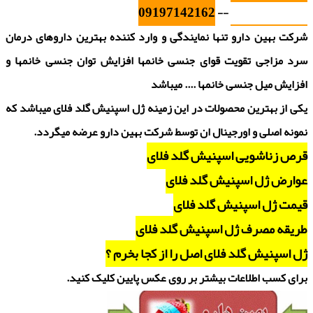
09197142162
09120304263
--
شرکت بهین دارو تنها نمایندگی و وارد کننده بهترین داروهای درمان
سرد مزاجی تقویت قوای جنسی خانمها افزایش توان جنسی خانمها و
افزایش میل جنسی خانمها .... میباشد
یکی از بهترین محصولات در این زمینه ژل اسپنیش گلد فلای میباشد که
نمونه اصلی و اورجینال ان توسط شرکت بهین دارو عرضه میگردد.
قرص زناشویی اسپنیش گلد فلای
عوارض ژل اسپنیش گلد فلای
قیمت ژل اسپنیش گلد فلای
طریقه مصرف ژل اسپنیش گلد فلای
ژل اسپنیش گلد فلای اصل را از کجا بخرم ؟
برای کسب اطلاعات بیشتر بر روی عکس پایین کلیک کنید.