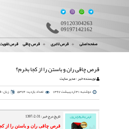
09120304263
09197142162
صفحه اصلی
قرص لاغری
قرص چاقی
قرص تقویت
قرص چاقی ران و باستن را از کجا بخرم؟
نویسنده خبر : مدیر سایت
دوشنبه 31 اردیبهشت 1397
تعداد بازدید: 5374
زبان : 
تاریخ درج خبر : 1397/2/31
قرص چاقی ران و باستن را از کج