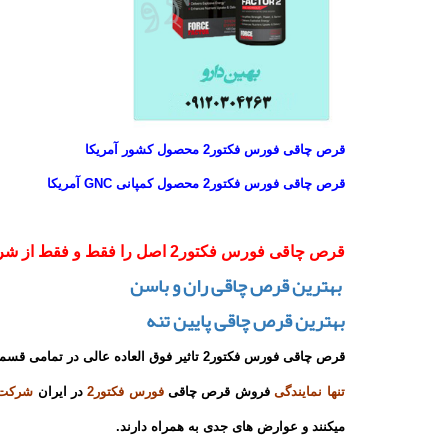
قرص چاقی فورس فکتور2 محصول کشور آمریکا
قرص چاقی فورس فکتور2 محصول کمپانی GNC آمریکا
قرص چاقی فورس فکتور2 اصل را فقط و فقط از شرکت بهین دارو بخواهید.
بهترین قرص چاقی ران و باسن
بهترین قرص چاقی پایین تنه
قرص چاقی فورس فکتور2 تاثیر فوق العاده عالی در تمامی قسمتهای بدن بخصوص در نواحی صورت و ران و باسن دارد.
تنها نمایندگی
فروش قرص چاقی
فورس فکتور2
در ایران
شرکت ب
میکنند و عوارض های جدی به همراه دارند.