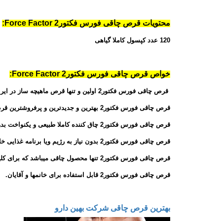
محتویات قرص چاقی فورس فکتور2 Force Factor:
120 عدد کپسول کاملا گیاهی
خواص قرص چاقی فورس فکتور2 Force Factor:
قرص چاقی فورس فکتور2 اولین و تنها قرص ماهیچه ساز در ایران میباشد.
قرص چاقی فورس فکتور2 بهترین و جدیدترین و پرفروشترین قرص یا کپسول چاقی در سالهای 2013 و 2014 میباشد.
قرص چاقی فورس فکتور2 چاق کننده کاملا طبیعی و یکنواخت بدون هیچگونه عارضه جانبی میباشد.
قرص چاقی فورس فکتور2 بدون نیاز به رژیم ویا برنامه غذایی خاص و یا ورزش میباشد.
قرص چاقی فورس فکتور2 تنها محصول چاقی میباشد که برای کلیه سیستم بدنی های مختلف مناسب میباشد.
قرص چاقی فورس فکتور2 قابل استفاده برای خانمها و آقایان.
بهترین قرص چاقی شرکت بهین دارو