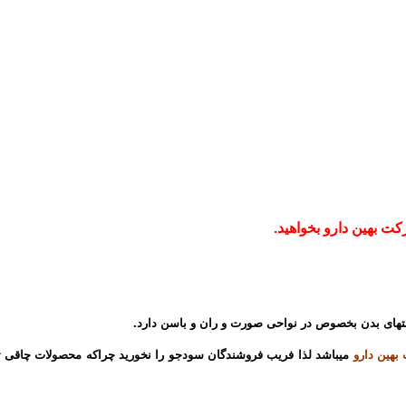
هین دارو
میباشد لذا فریب فروشندگان سودجو را نخورید چراکه محصولات چاقی ت