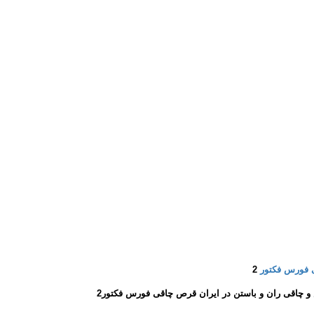
ی فورس فکتور
2
 چاقی ران و باستن در ایران قرص چاقی فورس فکتور2