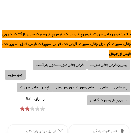
بهترین قرص چاقی صورت-قرص چاقی صورت-قرص چاقی صورت بدون بازگشت-داروی
چاقی صورت-کپسول چاقی صورت-قرص فت فیس-سوپرفت فیس اصل -سوپر فت
فیس اورجینال
بهترین قرص چاقی صورت
قرص چاقی صورت بدون بازگشت
چاق شوید
پیج چاقی
چاقی
چاقی صورت بدون عوارض
کپسول چاقی صورت
از
رای
6.3
داروی چاقی صورت گیاهی