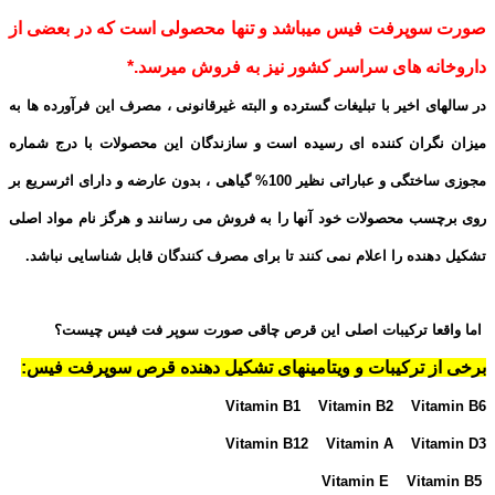
صورت سوپرفت فیس میباشد و تنها محصولی است که در بعضی از
داروخانه های سراسر کشور نیز به فروش میرسد.*
در سالهای اخیر با تبلیغات گسترده و البته غیرقانونی ، مصرف این فرآورده ها به
میزان نگران کننده ای رسیده است و سازندگان این محصولات با درج شماره
مجوزی ساختگی و عباراتی نظیر 100% گیاهی ، بدون عارضه و دارای اثرسریع بر
روی برچسب محصولات خود آنها را به فروش می رسانند و هرگز نام مواد اصلی
تشکیل دهنده را اعلام نمی کنند تا برای مصرف کنندگان قابل شناسایی نباشد.
اما واقعا ترکیبات اصلی این قرص چاقی صورت سوپر فت فیس چیست؟
برخی از ترکیبات و ویتامینهای تشکیل دهنده قرص سوپرفت فیس:
Vitamin B1 Vitamin B2 Vitamin B6
Vitamin B12 Vitamin A Vitamin D3
Vitamin E Vitamin B5