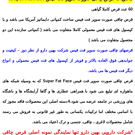
60 عدد قرص کاملا گیاهی
قرص چاقی صورت سوپر فت فیس ساخت کمپانی دایماتیز آمریکا می باشد و با
کپسول های فت فیس معمولی کاملا متفاوت می باشد ( کمپانی سازنده این دو
محصول متفاوت می باشد )
قرصهای چاقی صورت سوپر فت فیس شرکت بهین دارو از نظر دوز – کیفیت و
جوابدهی فوق العاده بالاتر و قویتر از کپسول های فت فیس معمولی و انواع
دیگر فت فیس ها می باشد.
قرص چاقی صورت سوپر فت فیس Super Fat Face که به وسیله شبکه های
ماهواره ای تبلیغ می شود با همراهی عطاری ها و گاها آرایشگاه ها و باشگاه
های ورزشی در جامعه عرضه می شود.4دسته اصلی این محصولات فاقد مجوز که
با اسامی مختلف اما ترکیبات یکسانی به طور غیر قانونی به فروش می رسند
شامل محصولات لاغری ، چاقی، جنسی و ترک اعتیاد می باشد.
*شرکت دارویی بهین دارو تنها نمایندگی نمونه اصلی قرص چاقی