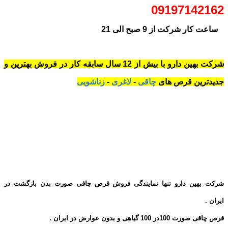
09197142162
ساعت کار شرکت از 9 صبح الی 21
شرکت بهین دارو با بیش از 12 سال سابقه کار در فروش بهترین و
جدیدترین قرص های
چاقی
-
لاغری
-
زناشویی
شرکت بهین دارو تنها نمایندگی فروش قرص چاقی صورت بدن بازگشت در
ایران .
قرص چاقی صورت 100در 100 گیاهی و بدون عوارض در ایران .