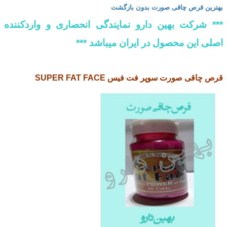
بهترین قرص چاقی صورت بدون بازگشت
*** شرکت بهین دارو نمایندگی انحصاری و واردکننده
اصلی این محصول در ایران میباشد ***
قرص چاقی صورت سوپر فت فیس SUPER FAT FACE