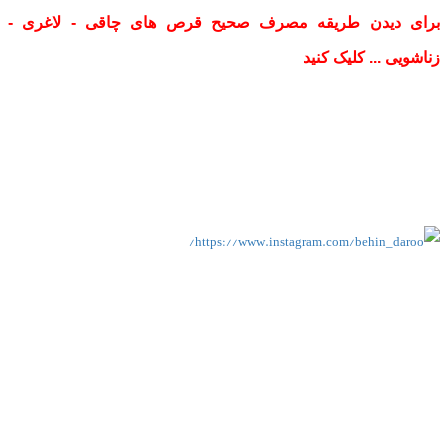
برای دیدن طریقه مصرف صحیح قرص های چاقی - لاغری -
زناشویی ... کلیک کنید