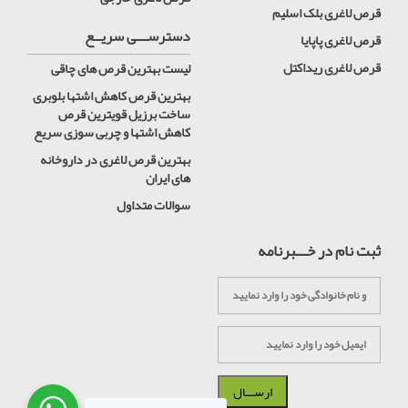
قرص لاغری بلک اسلیم
دسترســـی سریــع
قرص لاغری پاپایا
قرص لاغری ریداکتل
لیست بهترین قرص های چاقی
بهترین قرص کاهش اشتها بلوبری
ساخت برزیل قویترین قرص
کاهش اشتها و چربی سوزی سریع
بهترین قرص لاغری در داروخانه
های ایران
سوالات متداول
ثبت نام در خـــبرنامه