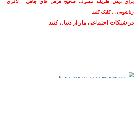
برای دیدن طریقه مصرف صحیح قرص های چاقی - لاغری -
زناشویی ... کلیک کنید
در شبکات اجتماعی مار ار دنبال کنید