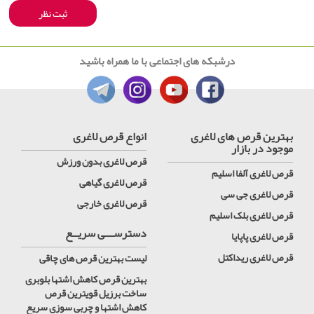
درشبکه های اجتماعی با ما همراه باشید
بهترین قرص های لاغری
انواع قرص لاغری
موجود در بازار
قرص لاغری بدون ورزش
قرص لاغری آلفا اسلیم
قرص لاغری گیاهی
قرص لاغری جی سی
قرص لاغری خارجی
قرص لاغری بلک اسلیم
دسترســـی سریــع
قرص لاغری پاپایا
قرص لاغری ریداکتل
لیست بهترین قرص های چاقی
بهترین قرص کاهش اشتها بلوبری
ساخت برزیل قویترین قرص
کاهش اشتها و چربی سوزی سریع