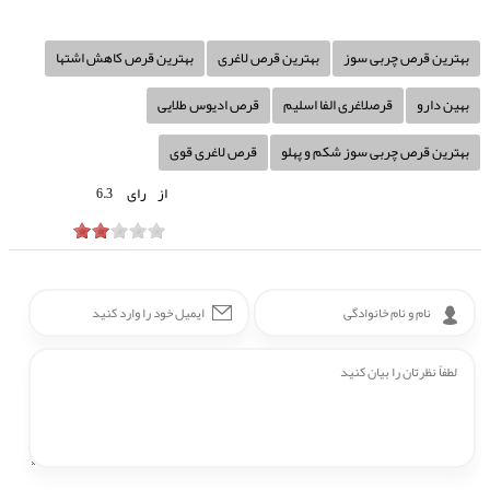
بهترین قرص چربی سوز
بهترین قرص لاغری
بهترین قرص کاهش اشتها
بهین دارو
قرصلاغری الفا اسلیم
قرص ادیوس طلایی
بهترین قرص چربی سوز شکم و پهلو
قرص لاغری قوی
از
رای
6.3