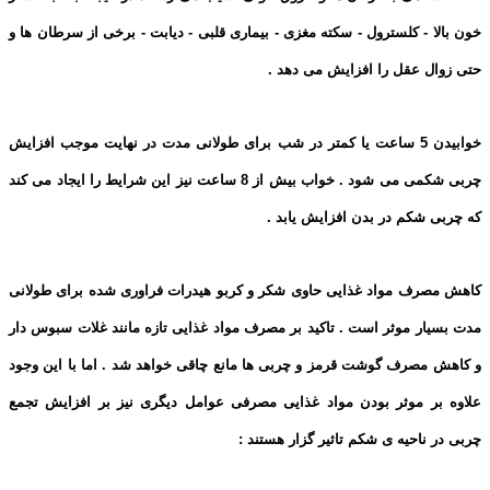
خون بالا - کلسترول - سکته مغزی - بیماری قلبی - دیابت - برخی از سرطان ها و
حتی زوال عقل را افزایش می دهد .
خوابیدن 5 ساعت یا کمتر در شب برای طولانی مدت در نهایت موجب افزایش
چربی شکمی می شود . خواب بیش از 8 ساعت نیز این شرایط را ایجاد می کند
که چربی شکم در بدن افزایش یابد .
کاهش مصرف مواد غذایی حاوی شکر و کربو هیدرات فراوری شده برای طولانی
مدت بسیار موثر است . تاکید بر مصرف مواد غذایی تازه مانند غلات سبوس دار
و کاهش مصرف گوشت قرمز و چربی ها مانع چاقی خواهد شد . اما با این وجود
علاوه بر موثر بودن مواد غذایی مصرفی عوامل دیگری نیز بر افزایش تجمع
چربی در ناحیه ی شکم تاثیر گزار هستند :