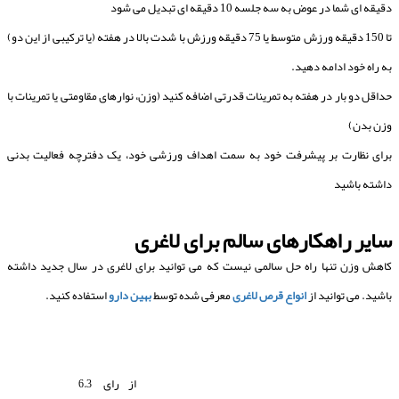
دقیقه ای شما در عوض به سه جلسه 10 دقیقه ای تبدیل می شود
تا 150 دقیقه ورزش متوسط ​​یا 75 دقیقه ورزش با شدت بالا در هفته (یا ترکیبی از این دو)
به راه خود ادامه دهید.
حداقل دو بار در هفته به تمرینات قدرتی اضافه کنید (وزن، نوارهای مقاومتی یا تمرینات با
وزن بدن)
برای نظارت بر پیشرفت خود به سمت اهداف ورزشی خود، یک دفترچه فعالیت بدنی
داشته باشید
سایر راهکارهای سالم برای لاغری
کاهش وزن تنها راه حل سالمی نیست که می توانید برای لاغری در سال جدید داشته
باشید. می توانید از
انواع قرص لاغری
معرفی شده توسط
بهین دارو
استفاده کنید.
از
رای
6.3