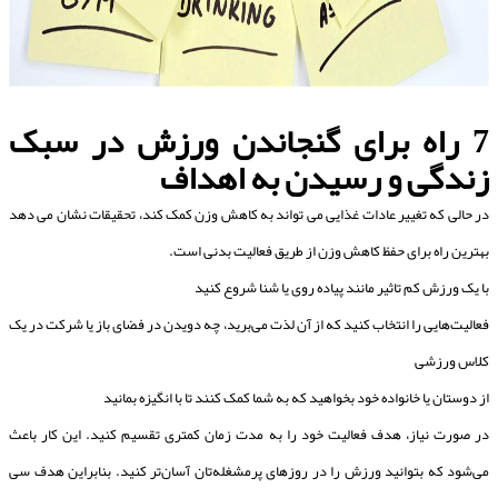
7
راه برای گنجاندن ورزش در سبک
زندگی و رسیدن به اهداف
در حالی که تغییر عادات غذایی می تواند به کاهش وزن کمک کند، تحقیقات نشان می دهد
بهترین راه برای حفظ کاهش وزن از طریق فعالیت بدنی است.
با یک ورزش کم تاثیر مانند پیاده روی یا شنا شروع کنید
فعالیت‌هایی را انتخاب کنید که از آن لذت می‌برید، چه دویدن در فضای باز یا شرکت در یک
کلاس ورزشی
از دوستان یا خانواده خود بخواهید که به شما کمک کنند تا با انگیزه بمانید
در صورت نیاز، هدف فعالیت خود را به مدت زمان کمتری تقسیم کنید. این کار باعث
می‌شود که بتوانید ورزش را در روزهای پرمشغله‌تان آسان‌تر کنید. بنابراین هدف سی