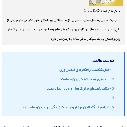
تاریخ درج خبر : 1401/11/24
با نزدیک شدن به سال جدید، بسیاری از ما به لاغری و کاهش سایز فکر می کنیم. یکی از
رایج ترین تصمیمات سال نو کاهش وزن، کاهش سایز و سالم بودن است! با این حال، کاهش
وزن و انتقال به یک سبک زندگی سالم به زمان نیاز دارد
فهرست مطالب...
1 - علل شکست راهکارهای کاهش وزن
2 - ایده‌های هدف کاهش وزن هوشمند
3 - نکات تغذیه‌ای برای کاهش وزن در سال جدید
4 -
5 - 7 راه برای گنجاندن ورزش در سبک زندگی و رسیدن به اهداف