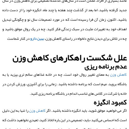
مانند بسیاری از افراد، ممکن است در سال‌های گذشته تصمیمی برای کاهش وزن در سال
جدید گرفته باشید، اما بعد از گذشت چند هفته یا چند ماه، انگیزه خود را از دست داده
باشید. اکنون، زمان آن فرا رسیده است که در مورد تصمیمات سال نو و چگونگی تبدیل
اهداف خود به تغییرات مثبت در سبک زندگی فکر کنید. چه در یک روال موفق باشید و
چه در تلاش برای دیدن نتایج دلخواه در راستای کاهش وزن،
بهین دارو
در کنار شماست
علل شکست راهکارهای کاهش وزن
عدم برنامه ریزی
کاهش وزن
به معنای تغییر روال خود است. چه در خانه غذاهای سالم تری بپزید یا به
باشگاه بروید، مهم است که برنامه داشته باشید. زمانی را برای آشپزی، ورزش کردن در
خانه یا شرکت در کلاس های تناسب اندام در باشگاه برنامه ریزی کنید.
کمبود انگیزه
اگر می خواهید موفق شوید، باید انگیزه داشته باشید. اگر
کاهش وزن
را تنها به این دلیل
است که احساس می‌کنید «باید» تصمیمی در این باره اتخاذ کنید، تعهدی نخواهید داشت که