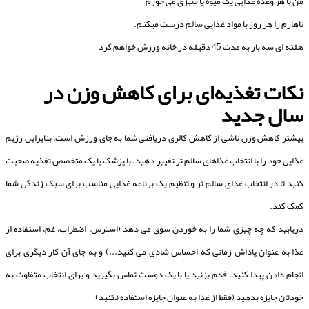
من با هر وعده غذایی یک میوه یا سبزی می خورم
ناهارم را هر روز با مواد غذایی سالم درست میکنم.
هفته ای سه بار به مدت 45 دقیقه در خانه ورزش خواهم کرد
نکات تغذیه‌ای برای کاهش وزن در
سال جدید
بیشتر کاهش وزن ناشی از کاهش کالری دریافتی شما به جای ورزش است، بنابراین رژیم
غذایی خود را با انتخاب غذاهای سالم تر تغییر دهید. با پزشک یا یک متخصص تغذیه صحبت
کنید تا در انتخاب غذای سالم تر و تنظیم یک برنامه غذایی مناسب برای سبک زندگی شما
کمک کند.
دریابید که چه چیزی شما را به خوردن سوق می دهد (استرس، اضطراب، غم، استفاده از
غذا به عنوان پاداش زمانی که احساس شادی می کنید...) و به جای آن کار دیگری برای
انجام دادن پیدا کنید. قدم بزنید یا با یک دوست تماس بگیرید و برای انتخاب متفاوت به
خودتان جایزه بدهید (فقط از غذا به عنوان جایزه استفاده نکنید)