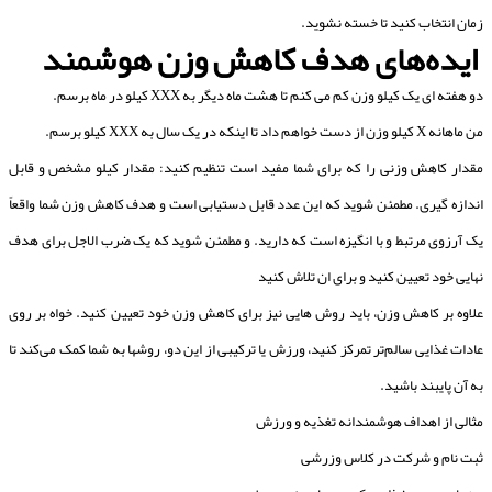
زمان انتخاب کنید تا خسته نشوید.
ایده‌های هدف کاهش وزن هوشمند
دو هفته ای یک کیلو وزن کم می کنم تا هشت ماه دیگر به XXX کیلو در ماه برسم.
من ماهانه X کیلو وزن از دست خواهم داد تا اینکه در یک سال به XXX کیلو برسم.
مقدار کاهش وزنی را که برای شما مفید است تنظیم کنید: مقدار کیلو مشخص و قابل
اندازه گیری. مطمئن شوید که این عدد قابل دستیابی است و هدف کاهش وزن شما واقعاً
یک آرزوی مرتبط و با انگیزه است که دارید. و مطمئن شوید که یک ضرب الاجل برای هدف
نهایی خود تعیین کنید و برای ان تلاش کنید
علاوه بر کاهش وزن، باید روش هایی نیز برای کاهش وزن خود تعیین کنید. خواه بر روی
عادات غذایی سالم‌تر تمرکز کنید، ورزش یا ترکیبی از این دو، روشها به شما کمک می‌کند تا
به آن پایبند باشید.
مثالی از اهداف هوشمندانه تغذیه و ورزش
ثبت نام و شرکت در کلاس وزرشی