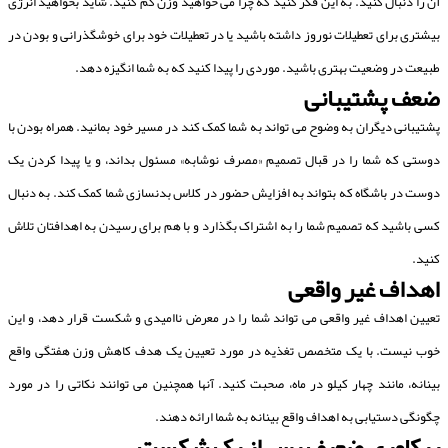
آن را دنبال کنید. به این فکر کنید که چرا می خواهید وزن کم کنید. شاید بخواهید انرژی
بیشتری برای تعطیلات نوروز داشته باشید یا در تعطیلات خود برای خوشگذرانی و بودن در
طبیعت در وضعیت بهتری باشید. موردی را پیدا کنید که به شما انگیزه دهد.
ضعف پشتیبانی
پشتیبانی دیگران به وضوح می تواند به شما کمک کند در مسیر خود بمانید. همراه بودن با
دوستی که شما را در قبال تصمیم «مصرف نوشابه» مسئول بداند، و یا پیدا کردن یک
دوست در باشگاه که بتواند به افزایش حضور در کلاس بدنسازی شما کمک کند. به دنبال
کسی باشید که تصمیم شما را به اشتراک بگذارد و با هم برای رسیدن به اهدافتان تلاش
کنید.
اهداف غیر واقعی
تعیین اهداف غیر واقعی می تواند شما را در معرض ناامیدی و شکست قرار دهد، و این
خوب نیست. با یک متخصص تغذیه در مورد تعیین یک هدف کاهش وزن هفتگی واقع
بینانه، مانند چهار کیلو در ماه، صحبت کنید. آنها همچنین می توانند نکاتی را در مورد
چگونگی دستیابی به اهداف واقع بینانه به شما ارائه دهند.
ریکاوری ضعیف پس از یک شکست