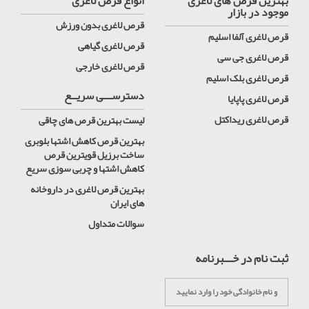
بهترین قرص های لاغری
انواع قرص لاغری
موجود در بازار
قرص لاغری بدون ورزش
قرص لاغری آلفا اسلیم
قرص لاغری گیاهی
قرص لاغری جی سی
قرص لاغری خارجی
قرص لاغری بلک اسلیم
دسترســـی سریــع
قرص لاغری پاپایا
قرص لاغری ریداکتل
لیست بهترین قرص های چاقی
بهترین قرص کاهش اشتها بلوبری
ساخت برزیل قویترین قرص
کاهش اشتها و چربی سوزی سریع
بهترین قرص لاغری در داروخانه
های ایران
سوالات متداول
ثبت نام در خـــبرنامه