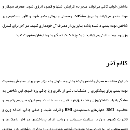
داشتن خواب کافی می‌تواند منجر به افزایش اشتها و کمبود انرژی شود
.
مصرف سیگار و
مواد مخدر می‌تواند به بروز مشکلات جسمانی و روانی منجر شود و تاثیر مستقیمی بر
شاخص توده بدنی داشته باشد بنابراین از مصرف آن خودداری کنید. در آخر برای کنترل
وزن و بهبود سلامتی می‌توانید از یک پزشک کمک بگیرید و با ایشان مشورت کنید.
کلام آخر
در این مقاله به معرفی شاخص توده بدنی به عنوان یک ابزار مهم برای سنجش وضعیت
توده بدنی برای پیشگیری از مشکلات ناشی از لاغری و یا چاقی پرداختیم. این شاخص به
سادگی تنها با داشتن وزن و قد دقیق فرد قابل محاسبه است. همچنین به بررسی تعریف و
محاسبه
BMI
، معیارهای دسته‌بندی
BMI
و اثرات مثبت و منفی چاقی، اضافه وزن و
تاثیرات کمبود وزن بر سلامت جسمانی و روانی افراد پرداختیم. در آخر راهکارها و
توصیه‌هایی نیز به جهت بهبود وضعیت شاخص توده بدنی برای افراد با شاخص‌های مختلف