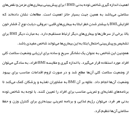
اهمیت اندازه گیری شاخص توده بدنی (BMI) برای پیش‌بینی بیماری‌های مزمن و نقص‌های
سلامتی می‌باشد به همین جهت بسیار حائز اهمیت است. مطالعات نشان داده‌اند که
افزایش BMI با بیشتر شدن خطر ابتلا به بیماری‌های قلبی-عروقی، دیابت نوع 2، فشار خون
بالا، برخی از سرطان‌ها و بیماری‌های دیگر ارتباط مستقیم دارد. به عبارت دیگر BMI برای
تشخیص و پیش‌بینی احتمال ابتلا به این بیماری‌ها می‌تواند شاخص مفیدی باشد.
همچنین این شاخص به عنوان یک نشانگر سریع و ساده برای ارزیابی وضعیت سلامت کلی
افراد مورد استفاده قرار می‌گیرد. با اندازه گیری و مقایسه BMI افراد، به سادگی می‌توان
از وضعیت سلامت کلی آن‌ها مطلع شد و در صورت لزوم اقدامات مناسب برای بهبود
وضعیت آن‌ها انجام داد. علاوه بر آن BMI به مشاوران تغذیه و پزشکان کمک می‌کند تا
برنامه‌های تغذیه‌ای و تمرینی مناسب برای افراد را تعیین کنند. با توجه به شاخص توده
بدنی هر فرد، می‌توان رژیم غذایی و برنامه تمرینی بهینه‌تری برای کنترل وزن و حفظ
سلامتی آن‌ها تنظیم کرد.