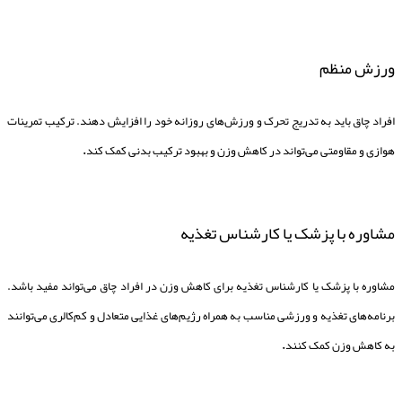
ورزش منظم
افراد چاق باید به تدریج تحرک و ورزش‌های روزانه خود را افزایش دهند. ترکیب تمرینات
هوازی و مقاومتی می‌تواند در کاهش وزن و بهبود ترکیب بدنی کمک کند
.
مشاوره با پزشک یا کارشناس تغذیه
مشاوره با پزشک یا کارشناس تغذیه برای کاهش وزن در افراد چاق می‌تواند مفید باشد.
برنامه‌های تغذیه و ورزشی مناسب به همراه رژیم‌های غذایی متعادل و کم‌کالری می‌توانند
به کاهش وزن کمک کنند
.