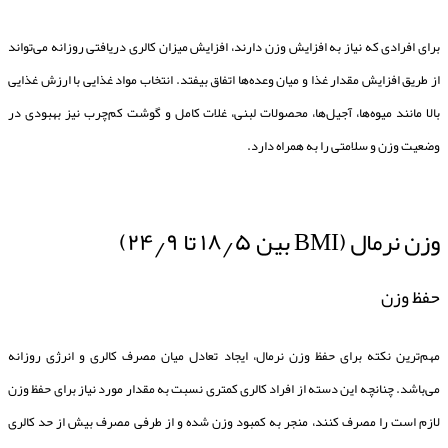
برای افرادی که نیاز به افزایش وزن دارند، افزایش میزان کالری دریافتی روزانه می‌تواند
از طریق افزایش مقدار غذا و میان وعده‌ها اتفاق بیفتد. انتخاب مواد غذایی با ارزش غذایی
بالا مانند میوه‌ها، آجیل‌ها، محصولات لبنی، غلات کامل و گوشت کم‌چرب نیز بهبودی در
وضعیت وزن و سلامتی را به همراه دارد.
وزن نرمال (BMI بین ۱۸٫۵ تا ۲۴٫۹)
حفظ وزن
مهم‌ترین نکته برای حفظ وزن نرمال، ایجاد تعادل میان مصرف کالری و انرژی روزانه
می‌باشد. چنانچه این دسته از افراد کالری کمتری نسبت به مقدار مورد نیاز برای حفظ وزن
لازم است را مصرف کنند، منجر به کمبود وزن شده و از طرفی مصرف بیش از حد کالری