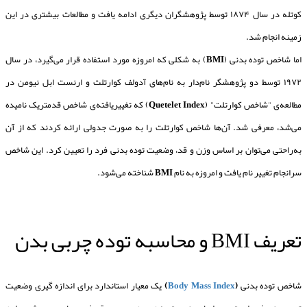
کوتله در سال ۱۸۷۴ توسط پژوهشگران دیگری ادامه یافت و مطالعات بیشتری در این
زمینه انجام شد.
اما شاخص توده بدنی (
BMI
) به شکلی که امروزه مورد استفاده قرار می‌گیرد، در سال
۱۹۷۲ توسط دو پژوهشگر نام‌دار به نام‌های آدولف کوارتلت و ارنست ابل نیومن در
مطالعه‌ی "شاخص کوارتلت" (
Quetelet Index
) که تغییریافته‌ی شاخص قدمتریک نامیده
می‌شد، معرفی شد. آن‌ها شاخص کوارتلت را به صورت جدولی ارائه کردند که از آن
به‌راحتی می‌توان بر اساس وزن و قد، وضعیت توده بدنی فرد را تعیین کرد. این شاخص
سرانجام تغییر نام یافت و امروزه به نام
BMI
شناخته می‌شود.
تعریف BMI و محاسبه توده چربی بدن
شاخص توده بدنی
(
Body Mass Index
)
یک معیار استاندارد برای اندازه گیری وضعیت