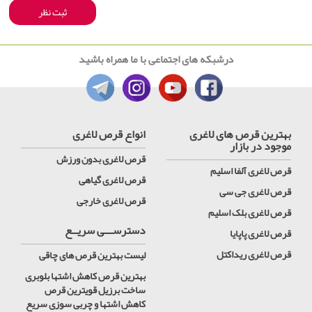
درشبکه های اجتماعی با ما همراه باشید
بهترین قرص های لاغری
انواع قرص لاغری
موجود در بازار
قرص لاغری بدون ورزش
قرص لاغری آلفا اسلیم
قرص لاغری گیاهی
قرص لاغری جی سی
قرص لاغری خارجی
قرص لاغری بلک اسلیم
دسترســـی سریــع
قرص لاغری پاپایا
قرص لاغری ریداکتل
لیست بهترین قرص های چاقی
بهترین قرص کاهش اشتها بلوبری
ساخت برزیل قویترین قرص
کاهش اشتها و چربی سوزی سریع