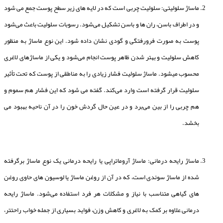
ماساژ سلولیتی: سلولیت چربی است که در لایه های زیر سطح پوست جمع می شود
و در اطراف باسن، ران ها و باسن تشکیل می‌شود. رسوبات سلولیت باعث می‌شود
پوست به صورت فرورفتگی و گودی نشان داده شود. این نوع ماساژ به منظور
کاهش سلولیت و بهتر شدن ظاهر پوست انجام می‌شود و یکی از ماساژهای لاغری
محسوب میشود. ماساژ سلولیت فشار زیادی را به مناطقی از پوست که تحت تأثیر
سلولیت قرار گرفته است وارد می‌کند. گفته می شود که این فشار هم سموم و
هم چربی را از بین می‌برد و در عین حال گردش خون را در آن ناحیه بهبود می
بخشد.
ماساژ رایحه درمانی: ماساژ آروماتراپی یا رایحه درمانی یک نوع ماساژ برگرفته
شده از ماساژ سوئدی است، که در آن از روغن ماساژ یا لوسیون های حاوی روغن
های گیاهی متناسب با نیاز و مشکلات هر فرد استفاده می‌شود. ماساژ رایحه
درمانی علاوه بر کمک به لاغری و کاهش وزن، فواید بسیاری از جمله خواب راحتتر،