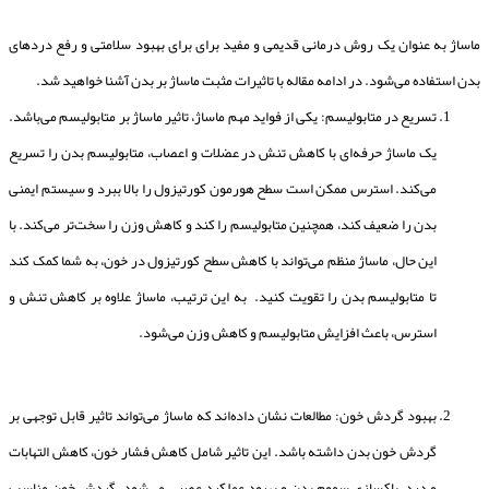
ماساژ به عنوان یک روش درمانی قدیمی و مفید برای برای بهبود سلامتی و رفع دردهای
بدن استفاده می‌شود. در ادامه مقاله با تاثیرات مثبت ماساژ بر بدن آشنا خواهید شد.
تسریع در متابولیسم: یکی از فواید مهم ماساژ، تاثیر ماساژ بر متابولیسم می‌باشد.
یک ماساژ حرفه‌ای با کاهش تنش در عضلات و اعصاب، متابولیسم بدن را تسریع
می‌کند. استرس ممکن است سطح هورمون کورتیزول را بالا ببرد و سیستم ایمنی
بدن را ضعیف کند، همچنین متابولیسم را کند و کاهش وزن را سخت‌تر می‌کند. با
این حال، ماساژ منظم می‌تواند با کاهش سطح کورتیزول در خون، به شما کمک کند
تا متابولیسم بدن را تقویت کنید. به این ترتیب، ماساژ علاوه بر کاهش تنش و
استرس، باعث افزایش متابولیسم و کاهش وزن می‌شود.
بهبود گردش خون: مطالعات نشان داده‌اند که ماساژ می‌تواند تاثیر قابل توجهی بر
گردش خون بدن داشته باشد. این تاثیر شامل کاهش فشار خون، کاهش التهابات
و درد، پاکسازی سموم بدن و بهبود عملکرد عصبی می‌شود. گردش خون مناسب