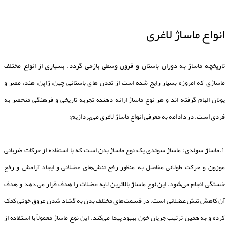
انواع ماساژ لاغری
تاریخچه ماساژ به دوران باستان و قرون وسطی بازمی گردد. بسیاری از انواع مختلف
ماساژی که امروزه بسیار رایج شده است از تمدن های باستانی چین، ژاپن، هند، مصر و
یونان الهام گرفته اند و هر نوع ماساژ ارائه دهنده تجربه تاریخی و فرهنگی منحصر به
فردی است. در دادامه به معرفی انواع ماساژ لاغری می‌پردازیم:
1.ماساژ سوئدی: ماساژ سوئدی یک نوع ماساژ بدن است که با استفاده از حرکات ضربانی
موزون و حرکت طولانی مفاصل به منظور رفع تنش‌های عضلانی و ایجاد آرامش و رفع
خستگی انجام می‌شود. این نوع ماساژ بالاترین لایه عضلات را هدف قرار می دهد و هدف
آن کاهش تنش عضلانی است. در قسمت‌های مختلف بدن به گشاد شدن عروق خونی کمک
کرده و به همین ترتیب جریان خون بهبود پیدا می‌کند. این نوع ماساژ معمولاً با استفاده از