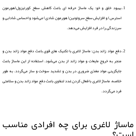
بهبود خلق و خو: یک ماساژ حرفه ای باعث کاهش سطح کورتیزول(هورمون
استرس) و افزایش سطح سروتونین( هورمون شادی) می‌شود و احساس شادابی و
سرزندگی را در فرد افزایش می‌دهد.
دفع مواد زائد بدن: ماساژ لاغری با تکنیک های قوی باعث دفع مواد زائد بدن و
منجر به خروج مایعات و مواد زائد از بدن می‌شود. استفاده از این ماساژ باعث
جایگزینی مواد مغذی ضروری در بدن و تشدید سوخت و ساز می‌گردد. به طور
خلاصه، ماساژ لاغری با فعال کردن غدد لنفاوی باعث دفع مواد زائد بدن و سلامتی
فرد می‌گردد.
ماساژ لاغری برای چه افرادی مناسب
است؟