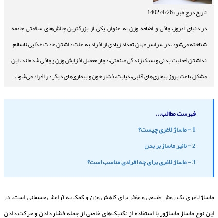
تاریخ درج خبر : 1402/4/26
در دنیای امروز، چاقی و اضافه وزن به عنوان یکی از بزرگترین چالش‌های سلامتی جامعه
شناخته می‌شود. در سراسر جهان تعداد زیادی از افراد به علت داشتن عادت غذایی ناسالم،
نداشتن فعالیت بدنی و سبک زندگی صنعتی، دچار معضل افزایش وزن و چاقی شده‌اند. این
مشکل باعث بروز بیماری‌های قلبی، دیابت، فشار خون و بیماری‌های دیگر در افراد می‌شود.
فهرست مطالب...
1 - ماساژ لاغری چیست؟
2 - تاثیر ماساژ بر بدن
3 - ماساژ لاغری برای چه افرادی مناسب است؟
ماساژ لاغری یک روش طبیعی و مؤثر برای کاهش وزن و کمک به آرامش جسمانی است. در
این نوع ماساژ ماساژور با استفاده از تکنیک‌های خاصی از جمله فشار دادن و حرکت دادن