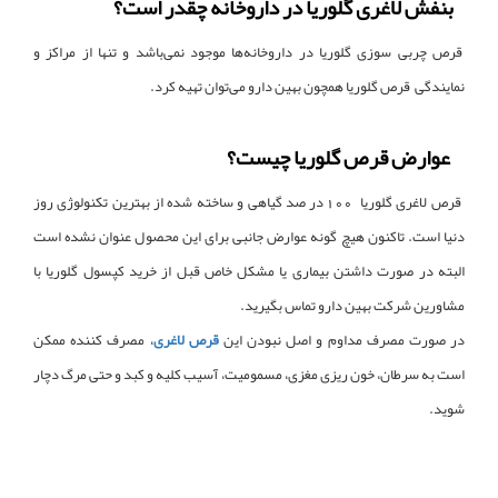
بنفش لاغری گلوریا در داروخانه چقدر است؟
قرص چربی سوزی گلوریا در داروخانه‌ها موجود نمی‌باشد و تنها از مراکز و
نمایندگی‌ قرص گلوریا همچون بهین دارو می‌توان تهیه کرد.
عوارض قرص گلوریا چیست؟
قرص لاغری گلوریا 100 در صد گیاهی و ساخته شده از بهترین تکنولوژی روز
دنیا است. تاکنون هیچ گونه عوارض جانبی برای این محصول عنوان نشده است
البته در صورت داشتن بیماری یا مشکل خاص قبل از خرید کپسول گلوریا با
مشاورین شرکت بهین دارو تماس بگیرید.
در صورت مصرف مداوم و اصل نبودن این
قرص لاغری
، مصرف کننده ممکن
است به سرطان، خون ریزی مغزی، مسمومیت، آسیب کلیه و کبد و حتی مرگ دچار
شوید.