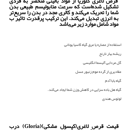
قرص لاغری گلوریا از مواد بالینی منحصر به فردی
تشکیل شده‌است که سرعت متابولیسم طبیعی بدن
شما را تحریک می‌کند و کالری مجد در بدن را سریع‌تر
به انرزی تبدیل می‌کند. این ترکیب پرقدرت تاثیر ب
مواد شامل موارد زیر می‌باشد
استفاده از عصاره یا عرق گیاه کاسیا یونانی
ریشه بهار نارنج
گل مردابی آلیسما انگلیسی
مقادیری از گرده موم زنبور عسل
گیاه بابا آدم
گیاه هل باده سزایی در کاهش وزن شما ایجاد می‌کند.
لوتوس هندی
قیمت قرص لاغری(کپسول‌ مشکی)(Gloria) درب