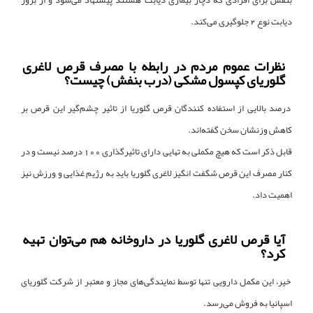
بنفش برای افرادی که دچار بیماری دیابت هستند پیشنهاد می‌شود و از بروز
دیابت نوع 2 جلوگیری می‌کند.
نظرات عموم مردم در رابطه با مصرف قرص لاغری
گلوریای کپسول مشکی (درب بنفش) چیست؟
درصد بالایی از استفاده کنندگان قرص گلوریا از تاثیر چشم‌گیر این قرص بر
کاهش وزنشان سخن گفته‌اند.
قابل ذکر است که هیچ مکملی به تهایی دارای تاثیرگذاری 100 درصد نیست و در
کنار مصرف این قرص شگفت انگیز لاغری گلوریا باید به رژیم غذایی و ورزش نیز
اهمیت داد.
آیا قرص لاغری گلوریا در داروخانه هم می‌توان تهیه
کرد؟
خیر، این مکمل دارویی تنها توسط نمایندگی‌های مجاز و معتبر از شرکت گلوریای
اسپانیا به فروش می‌رسد.