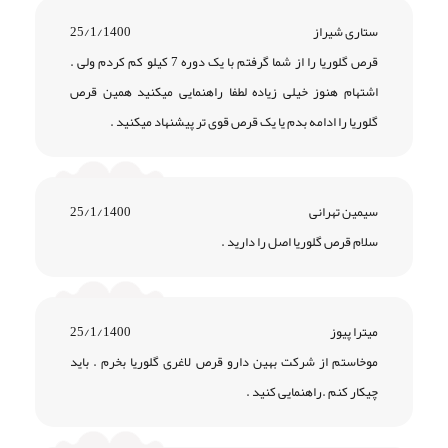
ستاری شیراز
25/1/1400
قرص گلوریا را از شما گرفتم با یک دوره 7 کیلو کم کردم ولی .
اشتهام هنوز خیلی زیاده لطفا راهنمایی میکنید همین قرص
گلوریا را ادامه بدم یا یک قرص قوی تر پیشنهاد میکنید .
سیمین تهرانی
25/1/1400
سلام قرص گلوریا اصل را دارید .
میترا پیوز
25/1/1400
موخاستم از شرکت بهین دارو قرص لاغری گلوریا بخرم . باید
چیکار کنم .راهنمایی کنید .