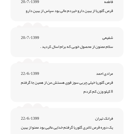
فاطمه
20/7/1399
قرص گلوریا از بهین دارو خیردم عالی بود سپاس از بهین دارو
شفیعی
20/7/1399
سلام ممنون از محصول خوبی که برام اسال کردید .
مرادی احمد
22/6/1399
قرص گلوریا خیلی چربی سوز قوی هستش من از همین جا گرفتم
8 کیلو وزن کم کردم
فرانک تهران
22/6/1399
یک دوره قرص لاغری گلوریا گرفتم خدایی عالیی بود ممنو از بهین