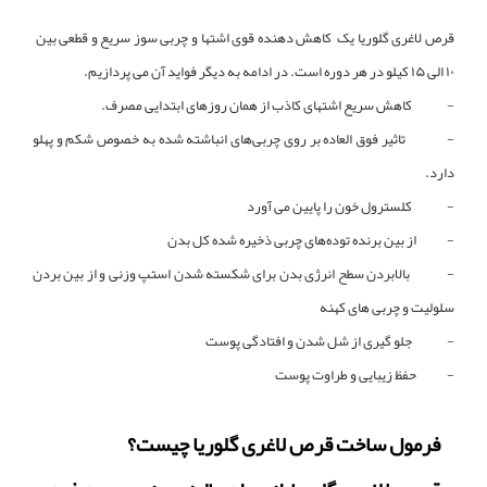
قرص لاغری گلوریا یک کاهش دهنده قوی اشتها و چربی سوز سریع و قطعی بین
۱۰ الی ۱۵ کیلو در هر دوره است. در ادامه به دیگر فواید آن می پردازیم.
- کاهش سریع اشتهای کاذب از همان روزهای ابتدایی مصرف.
- تاثیر فوق العاده بر روی چربی‌های انباشته شده به خصوص شکم و پهلو
دارد.
- کلسترول خون را پایین می آورد
- از بین برنده توده‌های چربی ذخیره شده کل بدن
- بالابردن سطح انرژی بدن برای شکسته شدن استپ وزنی و از بین بردن
سلولیت و چربی های کهنه
- جلو گیری از شل شدن و افتادگی پوست
- حفظ زیبایی و طراوت پوست
فرمول ساخت قرص لاغری گلوریا چیست؟