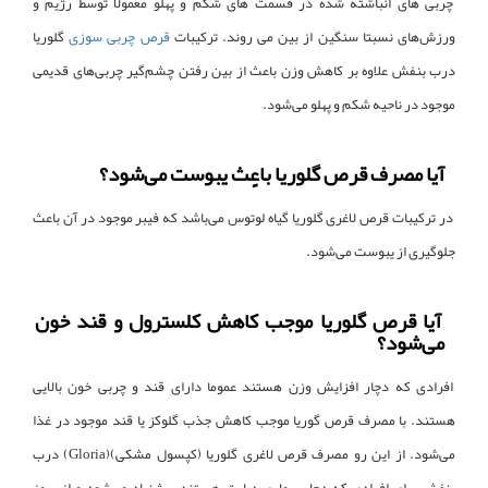
چربی های انباشته شده در قسمت های شکم و پهلو معمولا توسط رژیم و
ورزش‌های نسبتا سنگین از بین می روند. ترکیبات
قرص چربی سوزی
گلوریا
درب بنفش علاوه بر کاهش وزن باعث از بین رفتن چشم‌گیر چربی‌های قدیمی
موجود در ناحیه‌ شکم و پهلو می‌شود.
آیا مصرف قرص گلوریا باعٍث یبوست می‌شود؟
در ترکیبات قرص لاغری گلوریا گیاه لوتوس می‌باشد که فیبر موجود در آن باعث
جلوگیری از یبوست می‌شود.
آیا قرص گلوریا موجب کاهش کلسترول و قند خون
می‌شود؟
افرادی که دچار افزایش وزن هستند عموما دارای قند و چربی خون بالایی
هستند. با مصرف قرص گوریا موجب کاهش جذب گلوکز یا قند موجود در غذا
می‌شود. از این رو مصرف قرص لاغری گلوریا (کپسول‌ مشکی)(Gloria) درب