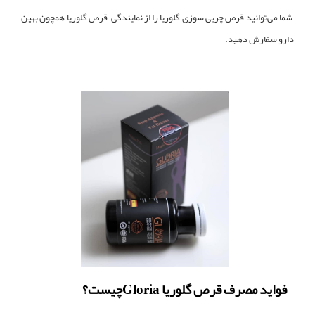
شما می‌توانید قرص چربی سوزی گلوریا را از نمایندگی‌ قرص گلوریا همچون بهین
دارو سفارش دهید.
فواید مصرف قرص گلوریا Gloriaچیست؟