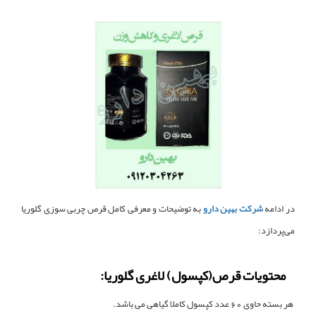
در ادامه
شرکت بهین دارو
به توضیحات و معرفی کامل قرص چربی سوزی گلوریا
می‌پردازد:
محتویات قرص(کپسول) لاغری گلوریا:
هر بسته حاوی 60 عدد کپسول کاملا گیاهی می باشد.