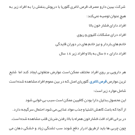
شرکت بهین دارو مصرف قرص لاغری گلوریا با درپوش بنفش را به افراد زیر به
هیچ عنوان توصیه نمی‌کند:
افراد دارای فشار خون بالا
افراد درای مشکلات کلیوی و ریوی
خانم های باردار و نیز خانم های در دوران قایدگی
افراد دارای 60 سال به بالا و افراد زیر 18 سال
هر دارویی بر روی افراد مختلف ممکن است عوارض متفاوتی ایجاد کند اما شایع
ترین عوارص
قرص لاغری
گلوریای اصل که در بین عموم افرادمشاهده شده است
شامل موارد زیر است:
این محصول بدلیل دارا بودن کافیین ممکن است سبب بی خوابی شود
از آنجا که باعث کاهش اشتها و جذب مواد غذایی می شود احتمال سرگیجه دارد.
در برخی افراد افت فشارخون همراه با بالا رفتن ضربان قلب مشاهده شده است.
چون چربی ها باید ازطریق ادرار دفع شوند سب تشنگی زیاد و خشکی دهان می