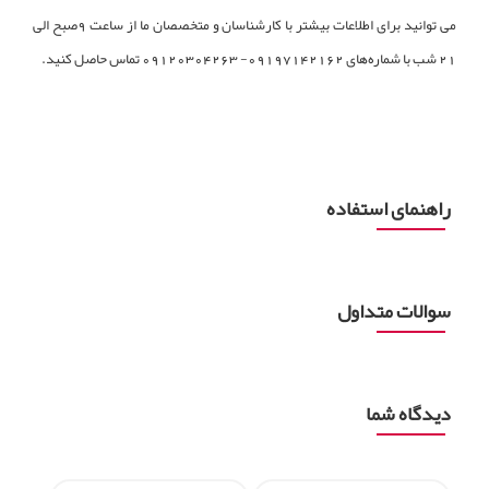
می توانید برای اطلاعات بیشتر با کارشناسان و متخصصان ما از ساعت 9صبح الی
21 شب با شماره‌های 09197142162- 09120304263 تماس حاصل کنید.
راهنمای استفاده
سوالات متداول
دیدگاه شما