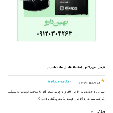
قرص لاغری گلوریا (Gloria) اصل ساخت اسپانیا
مشاهده دیدگاه ها
کد محصول : 2063
بهترین و جدیدترین قرص لاغری و چربی سوز گلوریا ساخت اسپانیا نمایندگی
شرکت بهین دارو | قرص (کپسول) لاغری گلوریا Gloria
ویژگی مهم