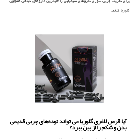
یرای تحریک چربی سوزی داروهای شیمیایی را جایگزین داروهای گیاهی همچون
گلوریا کنند.
آیا قرص لاغری گلوریا می تواند توده‌های چربی قدیمی
بدن و شکم را از بین ببرد؟