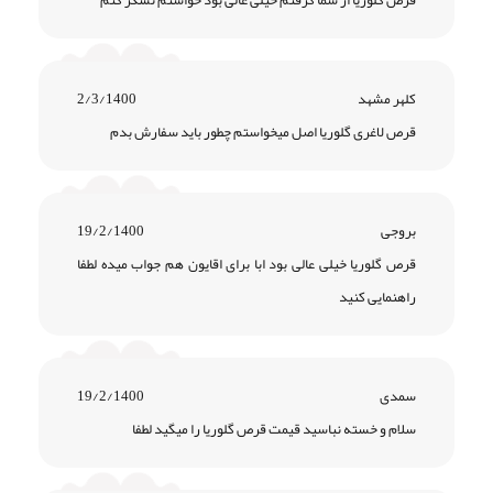
قرص گلوریا از شما گرفتم خیلی عالی بود خواستم تشکر کنم
کلهر مشهد
2/3/1400
قرص لاغری گلوریا اصل میخواستم چطور باید سفارش بدم
بروجی
19/2/1400
قرص گلوریا خیلی عالی بود ابا برای اقایون هم جواب میده لطفا
راهنمایی کنید
سمدی
19/2/1400
سلام و خسته نباسید قیمت قرص گلوریا را میگید لطفا