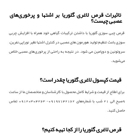
تاثیرات قرص لاغری گلوریا بر اشتها و پرخوری‌های
عصبی چیست؟
قرص چبی سوزی گلوریا با داشتن ترکیبات گیاهی خود همراه با افزایش چربی
سوزی باعث تنظیم تولید هورمون های عصبی در کنترل اشتها نظیر نوراپی نفرین،
سروتونین و دوپامین می شود. در نتیجه به راحتی از پرخوری‌های عصبی خلاص
می‌شوید.
قیمت کپسول لاغری گلوریا چقدر است؟
برای اطلاع از قیمت و شرایط کامل محصول با کارشناسان و متخصصان ما از ساعت
9صبح الی 21 شب با شماره‌های 09197142162- 09120304263 تماس
حاصل کنید.
قرص لاغری گلوریا را از کجا تهیه کنیم؟