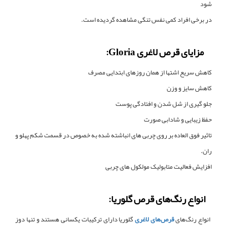
شود
در برخی افراد کمی نفس تنگی مشاهده گردیده است.
مزایای قرص لاغری Gloria:
کاهش سریع اشتها از همان روزهای ابتدایی مصرف
کاهش سایز و وزن
جلو گیری از شل شدن و افتادگی پوست
حفظ زیبایی و شادابی صورت
تاثیر فوق العاده بر روی چربی های انباشته شده به خصوص در قسمت شکم پهلو و
ران.
افزایش فعالیت متابولیک مولکول های چربی
انواع رنگ‌های قرص گلوریا:
انواع رنگ‌های
قرص‌های لاغری
گلوریا دارای ترکیبات یکسانی هستند و تنها دوز