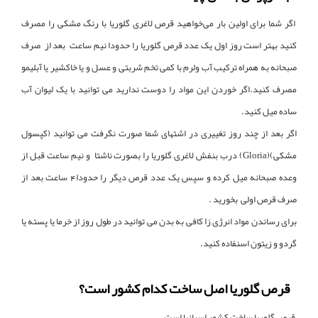
اگر شما برای اولین بار می‌خواهید قرص لاغری گلوریا با رنگ مشکی را مصرف
کنید بهتر است روز اول یک عدد قرص گلوریا را حدودا نیم ساعت بعد از صرف
صبحانه به همراه ترکیب آب ولرم با کمی تخم شربتی و عسل و یا خاکشیر یا آبلیمو
مصرف کنید.اگر خوردن این مواد را دوست ندارید می توانید با یک لیوان آب
ساده میل کنید.
اگر بعد از چند روز تغییری در اشتهای شما صورت نگرفت می توانید (کپسول‌
مشکی)(Gloria) درب بنفش لاغری گلوریا را بصورت ناشتا و نیم ساعت قبل از
وعده صبحانه میل کرده و سپس یک عدد قرص دیگر را حدودا4 ساعت بعد از
صرف قرص اولی بخورید .
برای رساندن مواد انرژی زا کافی به بدن می توانید در طول روز از خرما یا پسته یا
گردو و زیتون اسنفاده کنید.
قرص گلوریا اصل ساخت کدام کشور است؟
قرص گلوریا ساخت کشور اسپانیا است.