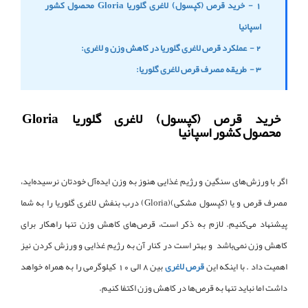
1 - خرید قرص (کپسول) لاغری گلوریا Gloria محصول کشور
اسپانیا
2 - عملکرد قرص لاغری گلوریا در کاهش وزن و لاغری:
3 - طریقه مصرف قرص لاغری گلوریا:
خرید قرص (کپسول) لاغری گلوریا Gloria
محصول کشور اسپانیا
اگر با ورزش‌های سنگین و رژیم غذایی هنوز به وزن ایده‌آل خودتان نرسیده‌اید،
مصرف قرص و یا (کپسول‌ مشکی)(Gloria) درب بنفش لاغری گلوریا را به شما
پیشنهاد می‌کنیم. لازم به ذکر است، قرص‌های کاهش وزن تنها راهکار برای
کاهش وزن نمی‌باشد و بهتر است در کنار آن به رژیم غذایی و ورزش کردن نیز
اهمیت داد . با اینکه این
قرص لاغری
بین 8 الی 10 کیلوگرمی را به همراه خواهد
داشت اما نباید تنها به قرص‌ها در کاهش وزن اکتفا کنیم.