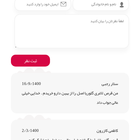
ستار رجبی
16/9/1400
من قرص لاغری گلوریا اصل را از بهین دارو خریدم . خدایی خیلی
عالی جواب داد
کاظمی کازرون
2/3/1400