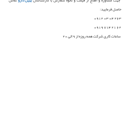
جهت مشاوره و اطلاع از قیمت و نحوه سفارش با کارشناسان
بهین دارو
تماس
حاصل فرمایید:
263 04 03 0912
62 21 714 0919
ساعات کاری شرکت همه روزه از 9 الی 20