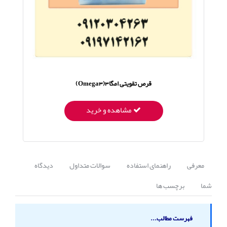
قرص تقویتی امگا3(Omega3)
مشاهده و خرید
معرفی
راهنمای استفاده
سوالات متداول
دیدگاه
شما
برچسب ها
فهرست مطالب...