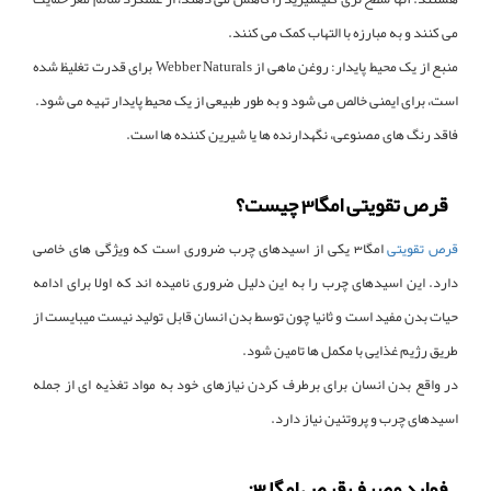
می کنند و به مبارزه با التهاب کمک می کنند.
منبع از یک محیط پایدار: روغن ماهی از Webber Naturals برای قدرت تغلیظ شده
است، برای ایمنی خالص می شود و به طور طبیعی از یک محیط پایدار تهیه می شود.
فاقد رنگ های مصنوعی، نگهدارنده ها یا شیرین کننده ها است.
قرص تقویتی امگا3 چیست؟
قرص تقویتی
امگا3 یکی از اسیدهای چرب ضروری است که ویژگی های خاصی
دارد. این اسیدهای چرب را به این دلیل ضروری نامیده اند که اولا برای ادامه
حیات بدن مفید است و ثانیا چون توسط بدن انسان قابل تولید نیست میبایست از
طریق رژیم غذایی با مکمل ها تامین شود.
در واقع بدن انسان برای برطرف کردن نیازهای خود به مواد تغذیه ای از جمله
اسیدهای چرب و پروتئین نیاز دارد.
فواید مصرف قرص امگا 3: