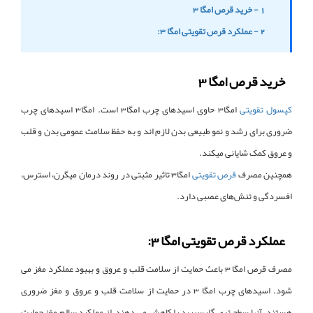
1 - خرید قرص امگا 3
2 - عملکرد قرص تقویتی امگا 3:
خرید قرص امگا 3
کپسول تقویتی
امگا3 حاوی اسیدهای چرب امگا3 است. امگا3 اسیدهای چرب
ضروری برای رشد و نمو طبیعی بدن لازم اند و به حفظ سلامت عمومی بدن و قلب
و عروق کمک شایانی میکند.
همچنین مصرف
قرص تقویتی
امگا3 تاثیر مثبتی در روند درمان میگرن، استرس،
افسردگی و تنش‌های عصبی دارد.
عملکرد قرص تقویتی امگا 3:
مصرف قرص امگا 3 باعث حمایت از سلامت قلب و عروق و بهبود عملکرد مغز می
شود. اسیدهای چرب امگا 3 در حمایت از سلامت قلب و عروق و مغز ضروری
هستند. آنها سطح تری گلیسیرید را کاهش می دهند، از عملکرد سالم مغز حمایت