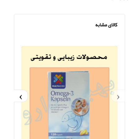
کالای مشابه
›
‹