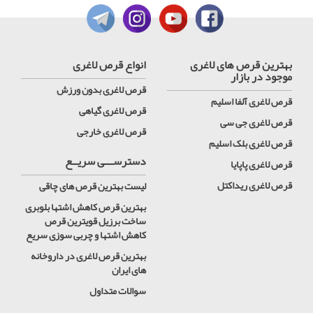
بهترین قرص های لاغری
انواع قرص لاغری
موجود در بازار
قرص لاغری بدون ورزش
قرص لاغری آلفا اسلیم
قرص لاغری گیاهی
قرص لاغری جی سی
قرص لاغری خارجی
قرص لاغری بلک اسلیم
دسترســـی سریــع
قرص لاغری پاپایا
قرص لاغری ریداکتل
لیست بهترین قرص های چاقی
بهترین قرص کاهش اشتها بلوبری
ساخت برزیل قویترین قرص
کاهش اشتها و چربی سوزی سریع
بهترین قرص لاغری در داروخانه
های ایران
سوالات متداول