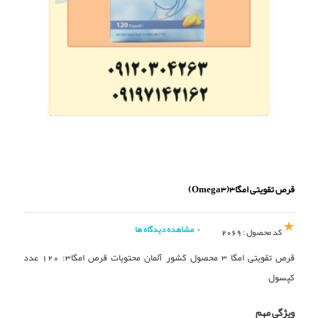
قرص تقویتی امگا3(Omega3)
مشاهده دیدگاه ها
کد محصول : 2069
قرص تقویتی امگا 3 محصول کشور آلمان محتویات قرص امگا3: 120 عدد
کپسول
ویژگی مهم