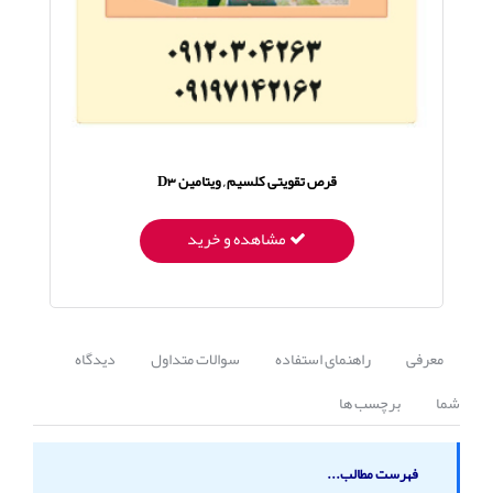
قرص تقویتی کلسیم , ویتامین D3
مشاهده و خرید
معرفی
راهنمای استفاده
سوالات متداول
دیدگاه
شما
برچسب ها
فهرست مطالب...