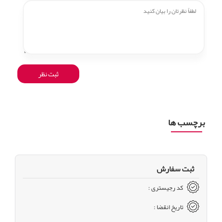
برچسب ها
ثبت سفارش
کد رجیستری :
تاریخ انقضا :