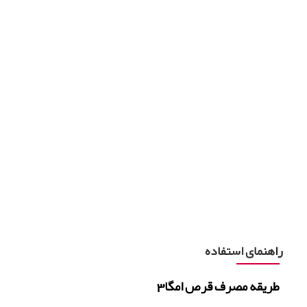
راهنمای استفاده
طریقه مصرف قرص امگا3