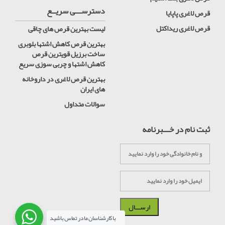
دسترســـی سریــع
قرص لاغری پاپایا
قرص لاغری ریداکتل
لیست بهترین قرص های چاقی
بهترین قرص کاهش اشتها بلوبری
ساخت برزیل قویترین قرص
کاهش اشتها و چربی سوزی سریع
بهترین قرص لاغری در داروخانه
های ایران
سوالات متداول
ثبت نام در خـــبرنامه
با کارشناسان ما در تماس باشید