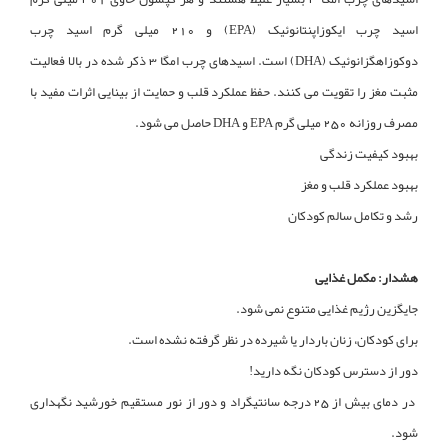
اسید چرب ایکوزاپنتانوئیک (EPA) و 210 میلی گرم اسید چرب
دوکوزاهگزانوئیک (DHA) است. اسیدهای چرب امگا 3 ذکر شده در بالا فعالیت
مثبت مغز را تقویت می کنند. حفظ عملکرد قلب و حمایت از بینایی اثرات مفید با
مصرف روزانه 250 میلی گرم EPA و DHA حاصل می شود.
بهبود کیفیت زندگی
بهبود عملکرد قلب و مغز
رشد و تکامل سالم کودکان
هشدار: مکمل غذایی
جایگزین رژیم غذایی متنوع نمی شود.
برای کودکان، زنان باردار یا شیرده در نظر گرفته نشده است.
دور از دسترس کودکان نگه دارید!
در دمای بیش از 25 درجه سانتیگراد و دور از نور مستقیم خورشید نگهداری
شود.