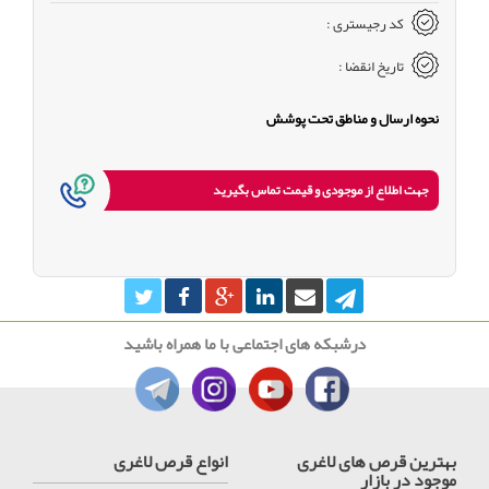
کد رجیستری :
تاریخ انقضا :
نحوه ارسال و مناطق تحت پوشش
جهت اطلاع از موجودی و قیمت تماس بگیرید
درشبکه های اجتماعی با ما همراه باشید
بهترین قرص های لاغری
انواع قرص لاغری
موجود در بازار