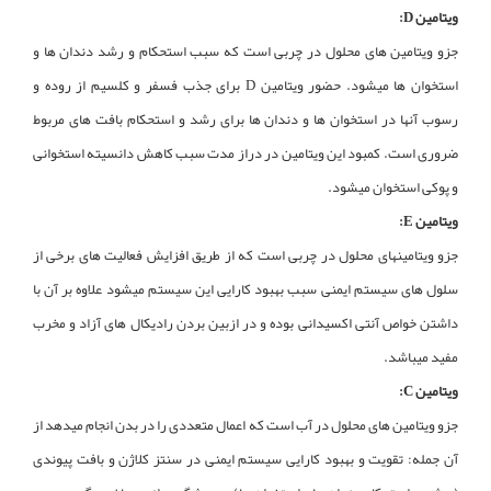
ویتامین D:
جزو ویتامین های محلول در چربی است که سبب استحکام و رشد دندان ها و
استخوان ها میشود. حضور ویتامین D برای جذب فسفر و کلسیم از روده و
رسوب آنها در استخوان ها و دندان ها برای رشد و استحکام بافت های مربوط
ضروری است. کمبود این ویتامین در دراز مدت سبب کاهش دانسیته استخوانی
و پوکی استخوان میشود.
ویتامین E:
جزو ویتامینهای محلول در چربی است که از طریق افزایش فعالیت های برخی از
سلول های سیستم ایمنی سبب بهبود کارایی این سیستم میشود علاوه بر آن با
داشتن خواص آنتی اکسیدانی بوده و در ازبین بردن رادیکال های آزاد و مخرب
مفید میباشد.
ویتامین C:
جزو ویتامین های محلول در آب است که اعمال متعددی را در بدن انجام میدهد از
آن جمله: تقویت و بهبود کارایی سیستم ایمنی در سنتز کلاژن و بافت پیوندی