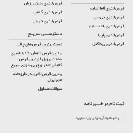
قرص لاغری بدون ورزش
قرص لاغری آلفا اسلیم
قرص لاغری گیاهی
قرص لاغری جی سی
قرص لاغری خارجی
قرص لاغری بلک اسلیم
دسترســـی سریــع
قرص لاغری پاپایا
قرص لاغری ریداکتل
لیست بهترین قرص های چاقی
بهترین قرص کاهش اشتها بلوبری
ساخت برزیل قویترین قرص
کاهش اشتها و چربی سوزی سریع
بهترین قرص لاغری در داروخانه
های ایران
سوالات متداول
ثبت نام در خـــبرنامه