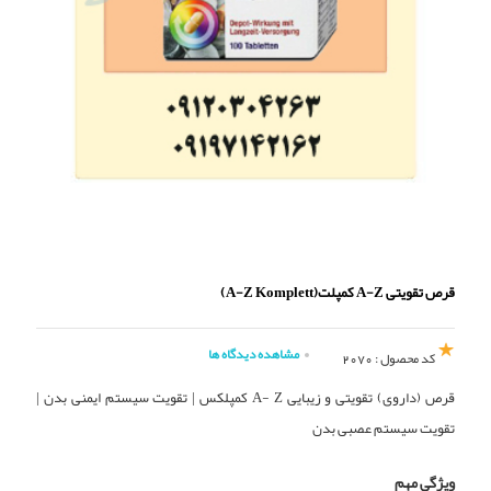
قرص تقویتی A-Z کمپلت(A-Z Komplett)
مشاهده دیدگاه ها
کد محصول : 2070
قرص (داروی) تقویتی و زیبایی A- Z کمپلکس | تقویت سیستم ایمنی بدن |
تقویت سیستم عصبی بدن
ویژگی مهم