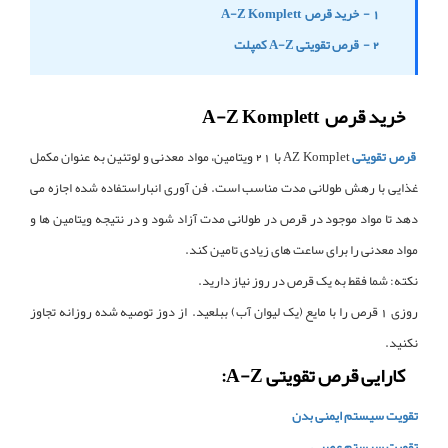
1 - خرید قرص A-Z Komplett
2 - قرص تقویتی A-Z کمپلت
خرید قرص
A-Z Komplett
قرص تقویتی
AZ Komplet با 21 ویتامین، مواد معدنی و لوتئین به عنوان مکمل
غذایی با رهش طولانی مدت مناسب است. فن آوری انباراستفاده شده اجازه می
دهد تا مواد موجود در قرص در طولانی مدت آزاد شود و در نتیجه ویتامین ها و
مواد معدنی را برای ساعت های زیادی تامین کند.
نکته: شما فقط به یک قرص در روز نیاز دارید.
روزی 1 قرص را با مایع (یک لیوان آب) ببلعید. از دوز توصیه شده روزانه تجاوز
نکنید.
کارایی قرص تقویتی A-Z:
تقویت سیستم ایمنی بدن
تقویت سیستم عصبی