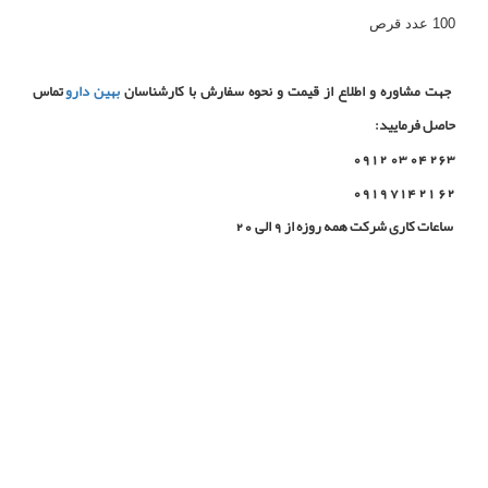
100 عدد قرص
جهت مشاوره و اطلاع از قیمت و نحوه سفارش با کارشناسان
بهین دارو
تماس
حاصل فرمایید:
263 04 03 0912
62 21 714 0919
ساعات کاری شرکت همه روزه از 9 الی 20