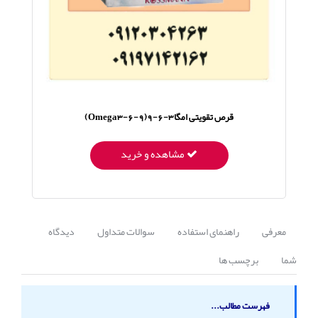
قرص تقویتی امگا3-6-9(Omega3-6-9)
مشاهده و خرید
معرفی
راهنمای استفاده
سوالات متداول
دیدگاه
شما
برچسب ها
فهرست مطالب...