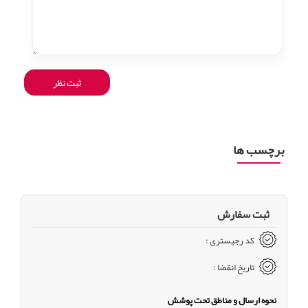
برچسب ها
ثبت سفارش
کد رجیستری :
تاریخ انقضا :
نحوه ارسال و مناطق تحت پوشش