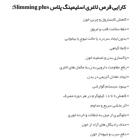
کارایی قرص لاغری اسلیمینگ پلاس Slimming plus:
• کاهش کلسترول و چربی خون
• حفظ سلامت قلب و غروق
• بدون ایجاد سردرد یا حالت تهوع یا بیخوابی
• کاملا گیاهی
• پاکسازی بدن و تصفیه خون
• رفع مقاومت دارویی بدن به مکمل های لاغری
• ایجاد تعادل آنزیمی در بدن
• بهبود سیستم گوارشی
• کاهش 9 تا 18 کیلوگرم در هر دوره مصرف
• اثر بخشی سریع و مداوم
• جلوگیری از میل به تنقلات و خرده خوری
• حذف رادیکال های آزاد از خون
• دفع سرب و جیوه از خون