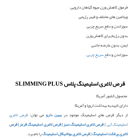
فرمول کاهش وزن میوه گیاهان دارویی
ویتامین های مختلف و فیبر رژیمی
سوزاندن و دفع سریع چربی
بدون رژیم برای کاهش وزن
ایمن، بدون عارضه جانبی
سوزاندن و دف
ع سریع چربی
قرص لاغری اسلیمینگ پلاس SLIMMING PLUS
محصول کشور آمریکا
دارای تاییدیه بهداشت اروپا و آمریکا
از دیگر قرص های اسلیمینگ موجود در
بهین دارو
می توان:
قرص لاغری
اسلیمینگ آبی
|
قرص لاغری اسلیمینگ سبز
|
قرص لاغری اسلیمینگ قرمز
|
قرص
لاغری پرفکت اسلیمینگ
|
قرص لاغری بوتانیکال اسلیمینگ
را نام برد.