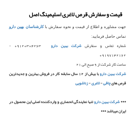
قیمت و سفارش قرص لاغری اسلیمینگ اصل
جهت مشاوره و اطلاع از قیمت و نحوه سفارش با
کارشناسان بهین دارو
تماس حاصل فرمایید:
شماره تماس و سفارش
شرکت بهین دارو
09120304263 -
09197142162
ساعت کار شرکت از 9 صبح الی 21
شرکت بهین دارو
با بیش از 12 سال سابقه کار در فروش بهترین و جدیدترین
قرص های
چاقی
-
لاغری
-
زناشویی
***
شرکت بهین دارو
تنها نمایندگی انحصاری و واردکننده اصلی این محصول در
ایران میباشد ***