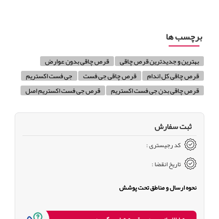
برچسب ها
بهترین و جدیدترین قرص چاقی
قرص چاقی بدون عوارض
قرص چاقی کل اندام
قرص چاقی جی فست
جی فست اکستریم
قرص چاقی بدن جی فست اکستریم
قرص جی فست اکستریم اصل
ثبت سفارش
کد رجیستری :
تاریخ انقضا :
نحوه ارسال و مناطق تحت پوشش