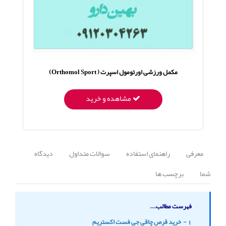
مکمل ورزشی اورتومول اسپرت ( Orthomol Sport)
مشاهده و خرید
معرفی
راهنمای استفاده
سوالات متداول
دیدگاه
شما
برچسب ها
فهرست مطالب...
1 - خرید قرص چاقی جی فست اکستریم