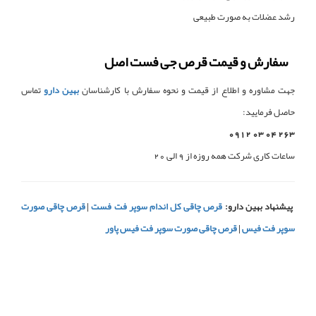
رشد عضلات به صورت طبیعی
سفارش و قیمت قرص جی فست اصل
جهت مشاوره و اطلاع از قیمت و نحوه سفارش با کارشناسان
بهین دارو
تماس
حاصل فرمایید:
263 04 03 0912
ساعات کاری شرکت همه روزه از 9 الی 20
پیشنهاد بهین دارو:
قرص چاقی کل اندام سوپر فت فست
|
قرص چاقی صورت
سوپر فت فیس
|
قرص چاقی صورت سوپر فت فیس پاور