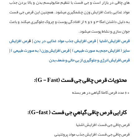
های چاقی در بازار است و جی فست با تنظیم متابولیسم بدن و بالا بردن جذب
مواد غذایی باعث افزایش وزن چشمگیری میشود. همچنین این قرص جی فست
به دلیل داشتن امگا 3 و 6 و 9 از افتادگی پوست و چروک جلوگیری میکند و باعث
جوان سازی و نشاط پوست میشود.
قرص افزایش اشتها
|
قرص افزایش جذب مواد غذایی در بدن
| ق
رص افزایش
سایز ( افزایش حجم به صورت طبیعی )
|
قرص افزایش وزن ( به صورت طبیعی )
|
قرص افرایش انرژی و جلوگیری از بی حالی و ضعف بدن
محتویات قرص چاقی جی قست (
G - Fast
)
:
60 عدد قرص کاملا گیاهی در هر بسته
کارایی قرص چاقی گياهي جی فست
( G-fast):
قرص چاقی جی فست افزایش اشتها
قرص چاقی جی فست افزایش جذب مواد پروتئینی