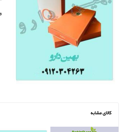
و
کالای مشابه