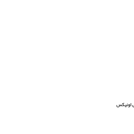
 اونیکس