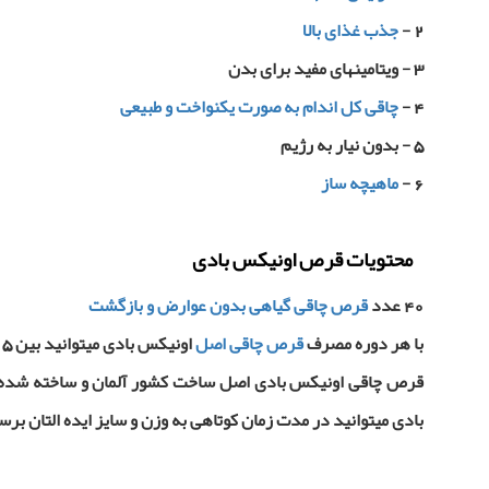
2 -
جذب غذای بالا
3 - ویتامینهای مفید برای بدن
4 -
چاقی کل اندام به صورت یکنواخت و طبیعی
5 - بدون نیار به رژیم
6 -
ماهیچه ساز
محتویات قرص اونیکس بادی
40 عدد
قرص چاقی گیاهی بدون عوارض و بازگشت
با هر دوره مصرف
قرص چاقی اصل
اونیکس بادی میتوانید بین 5 تا 13 کیلو افزایش وزن داشته باشید.
قرص چاقی اونیکس بادی اصل ساخت کشور آلمان و ساخته شده با ب
بادی میتوانید در مدت زمان کوتاهی به وزن و سایز ایده التان بر