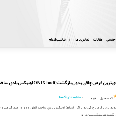
 جنسی
مقالات
تماس با ما
تناسب اندام
یترین قرص چاقی بدون بازگشت(ONIX bodi اونیکس بادی ساخت آلمان
مشاهده دیدگاه ها
کد محصول : 2141
جدید ترین قرص چاقی بدن (کل اندام) اونیکس بادی سا
ازگشت نمایندگی بهین دارو