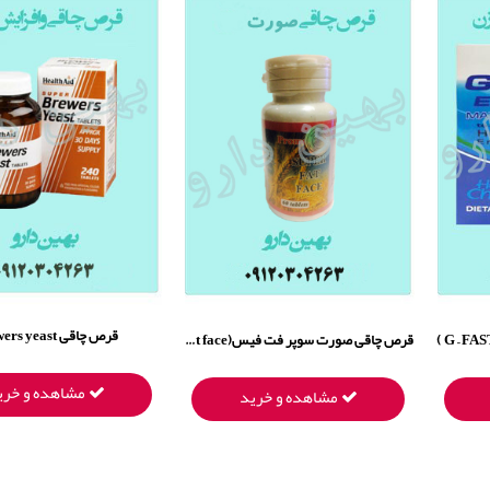
قرص چاقی brewers yeast
قرص چاقی صورت سوپر فت فیس(Super fat face)
مشاهده و خری
مشاهده و خرید