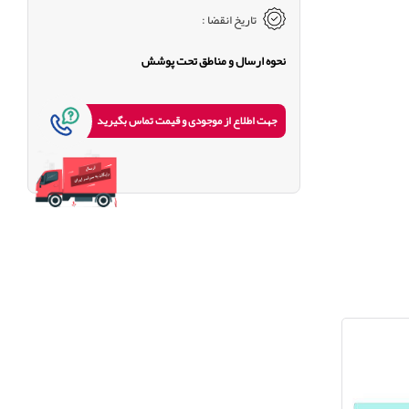
تاریخ انقضا :
نحوه ارسال و مناطق تحت پوشش
جهت اطلاع از موجودی و قیمت تماس بگیرید