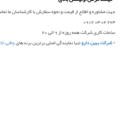
جهت مشاوره و اطلاع از قیمت و نحوه سفارش با کارشناسان ما تما
263 04 03 0912
ساعات کاری شرکت همه روزه از 9 الی 20
*
شرکت بهین دارو
تنها نمایندگی اصلی برترین برندهای
چاقی
،
لا