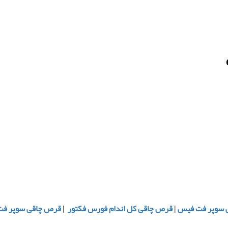
 سوپر فت فیس
|
قرص چاقی کل اندام فورس فکتور
|
قرص چاقی سوپر ف